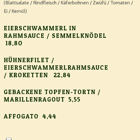
(Blattsalate / Rindfleisch / Käferbohnen / Zwüfü / Tomaten /
Ei / Kernöl)
EIERSCHWAMMERL IN
RAHMSAUCE / SEMMELKNÖDEL
18,8O
HÜHNERFILET /
EIERSCHWAMMERLRAHMSAUCE
/ KROKETTEN 22,84
GEBACKENE TOPFEN-TORTN /
MARILLENRAGOUT 5,55
AFFOGATO 4,44